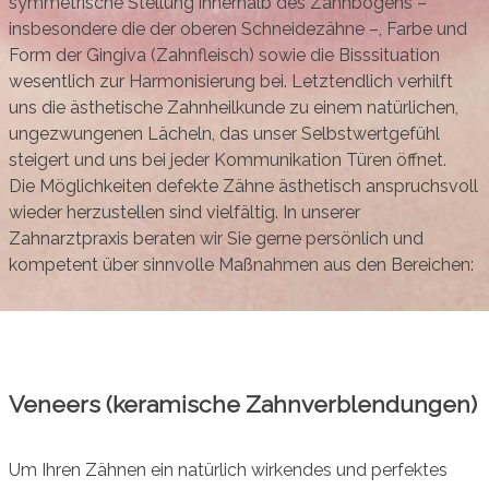
symmetrische Stellung innerhalb des Zahnbogens –
insbesondere die der oberen Schneidezähne –, Farbe und
Form der Gingiva (Zahnfleisch) sowie die Bisssituation
wesentlich zur Harmonisierung bei. Letztendlich verhilft
uns die ästhetische Zahnheilkunde zu einem natürlichen,
ungezwungenen Lächeln, das unser Selbstwertgefühl
steigert und uns bei jeder Kommunikation Türen öffnet.
Die Möglichkeiten defekte Zähne ästhetisch anspruchsvoll
wieder herzustellen sind vielfältig. In unserer
Zahnarztpraxis beraten wir Sie gerne persönlich und
kompetent über sinnvolle Maßnahmen aus den Bereichen:
Veneers (keramische Zahnverblendungen)
Um Ihren Zähnen ein natürlich wirkendes und perfektes