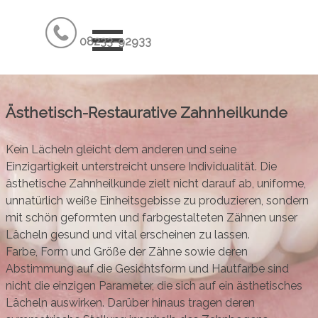
Direkt zum Seiteninhalt
Menü überspringen
08233-92933
Ästhetisch-Restaurative Zahnheilkunde
Kein Lächeln gleicht dem anderen und seine
Einzigartigkeit unterstreicht unsere Individualität. Die
ästhetische Zahnheilkunde zielt nicht darauf ab, uniforme,
unnatürlich weiße Einheitsgebisse zu produzieren, sondern
mit schön geformten und farbgestalteten Zähnen unser
Lächeln gesund und vital erscheinen zu lassen.
Farbe, Form und Größe der Zähne sowie deren
Abstimmung auf die Gesichtsform und Hautfarbe sind
nicht die einzigen Parameter, die sich auf ein ästhetisches
Lächeln auswirken. Darüber hinaus tragen deren