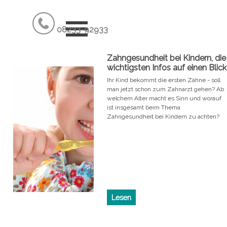
Direkt zum Seiteninhalt
Menü überspringen
08233-92933
Zahngesundheit bei Kindern, die
wichtigsten Infos auf einen Blick
Ihr Kind bekommt die ersten Zähne - soll
man jetzt schon zum Zahnarzt gehen? Ab
welchem Alter macht es Sinn und worauf
ist insgesamt beim Thema
Zahngesundheit bei Kindern zu achten?
Lesen